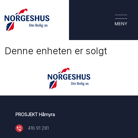
Denne enheten er solgt
PROSJEKT Håmyra
416 91 281