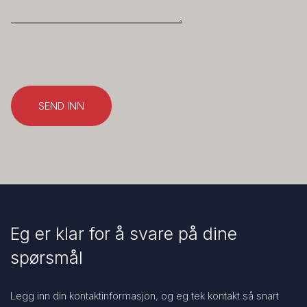
SEND INN
Eg er klar for å svare på dine
spørsmål
Legg inn din kontaktinformasjon, og eg tek kontakt så snart