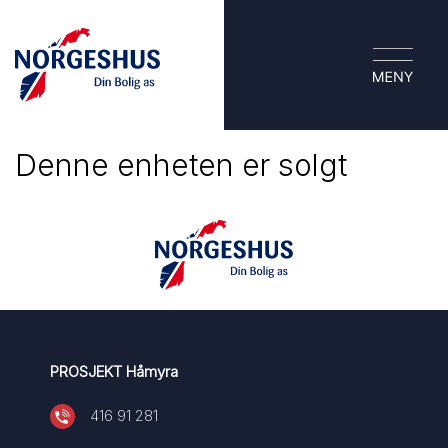
Denne enheten er solgt
PROSJEKT Håmyra
416 91 281