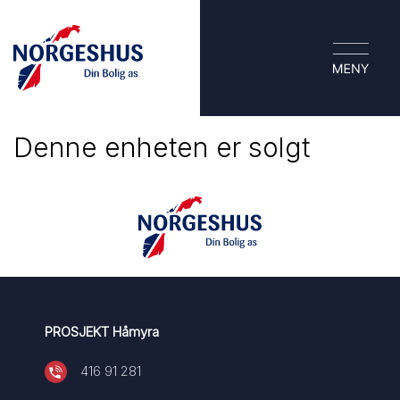
Denne enheten er solgt
PROSJEKT Håmyra
416 91 281