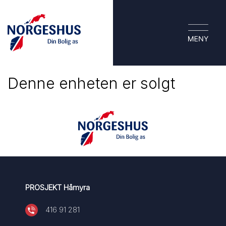
Denne enheten er solgt
PROSJEKT Håmyra
416 91 281